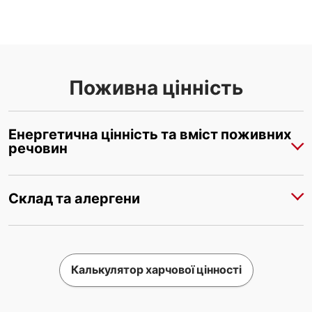
Поживна цінність
Енергетична цінність та вміст поживних
речовин
Склад та алергени
Калькулятор харчової цінності