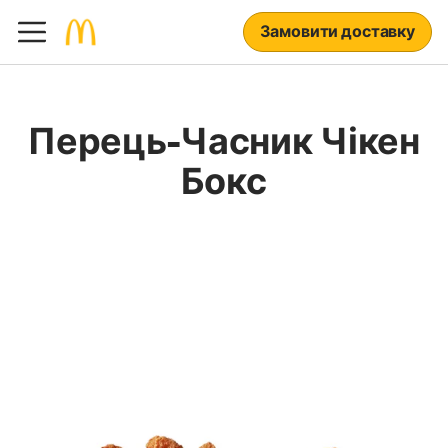
Замовити доставку
Перець-Часник Чікен
Бокс