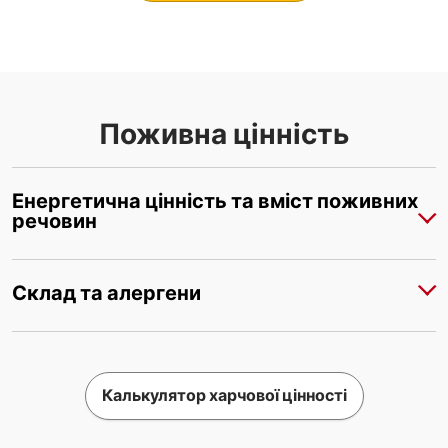
Поживна цінність
Енергетична цінність та вміст поживних
речовин
Склад та алергени
Калькулятор харчової цінності