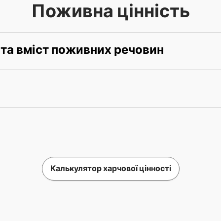
Поживна цінність
 та вміст поживних речовин
Калькулятор харчової цінності