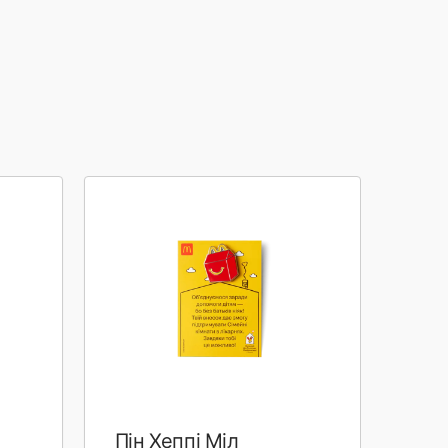
Пін Хеппі Міл