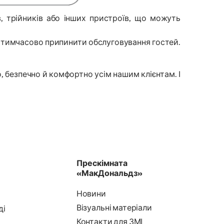
, трійників або інших пристроїв, що можуть
е тимчасово припинити обслуговування гостей.
 безпечно й комфортно усім нашим клієнтам. І
Прескімната
«МакДональдз»
Новини
Візуальні матеріали
ді
Контакти для ЗМІ