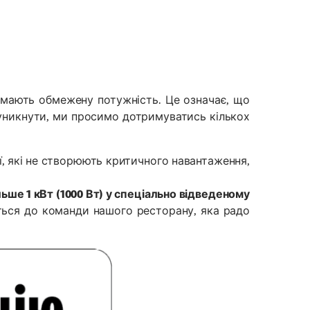
 мають обмежену потужність. Це означає, що
уникнути, ми просимо дотримуватись кількох
ї, які не створюють критичного навантаження,
ше 1 кВт (1000 Вт) у спеціально відведеному
іться до команди нашого ресторану, яка радо