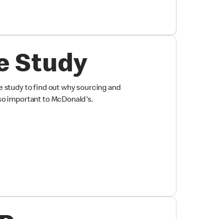
e Study
 study to find out why sourcing and
so important to McDonald's.