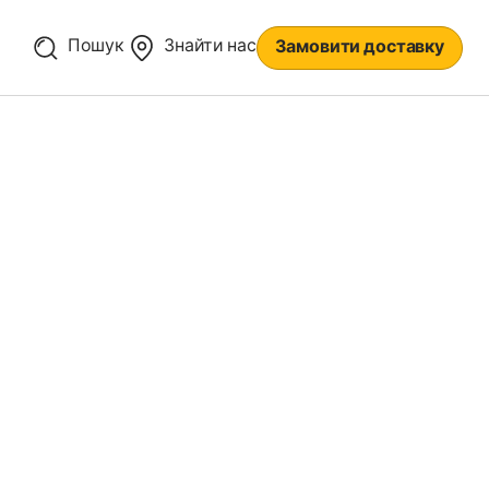
Пошук
Знайти нас
Замовити доставку