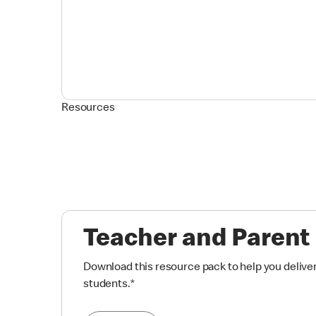
Resources
Teacher and Parent
Download this resource pack to help you delive
students.
*