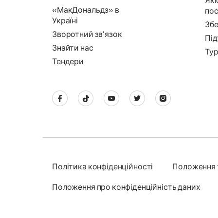
Які
«МакДональдз» в
пос
Україні
Збе
Зворотний звʼязок
Під
Знайти нас
Тур
Тендери
Політика конфіденційності
Положення 
Положення про конфіденційність даних