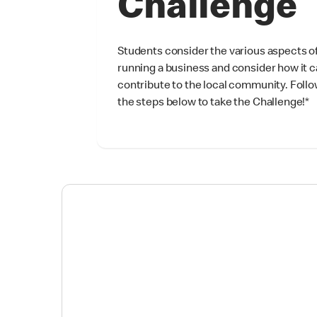
Challenge
Students consider the various aspects o
running a business and consider how it 
contribute to the local community. Foll
the steps below to take the Challenge!
*