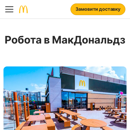
Замовити доставку
Робота в МакДональдз