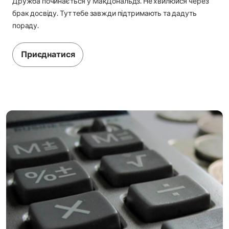
Дружба починається у МакДональдз. Не хвилюйся через
брак досвіду. Тут тебе завжди підтримають та дадуть
пораду.
Приєднатися