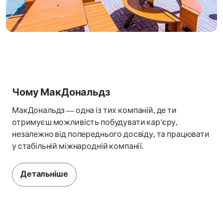
Чому МакДональдз
МакДональдз — одна із тих компаній, де ти
отримуєш можливість побудувати кар'єру,
незалежно від попереднього досвіду, та працювати
у стабільній міжнародній компанії.
Детальніше