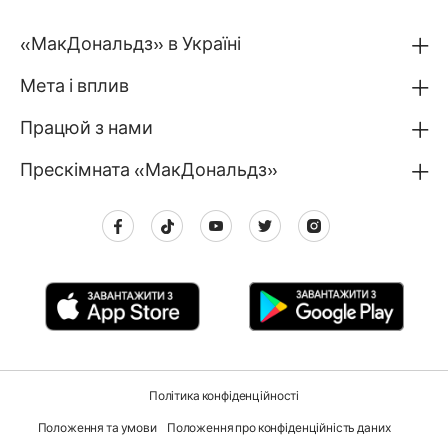
«МакДональдз» в Україні
Мета і вплив
Працюй з нами
Прескімната «МакДональдз»
Політика конфіденційності
Положення та умови
Положення про конфіденційність даних