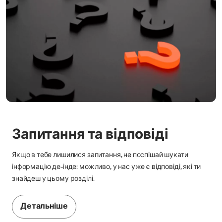
Запитання та відповіді
Якщо в тебе лишилися запитання, не поспішай шукати
інформацію де-інде: можливо, у нас уже є відповіді, які ти
знайдеш у цьому розділі.
Детальніше