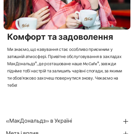
Комфорт та задоволення
Ми знаємо, що кавування стає особливо приємним у
затишній атмосфері. Привітне обслуговування в закладах
®
®
МакДональдз
, де розташоване наше McCafe
, завжди
підніме тобі настрій та залишить чарівні спогади, за якими
ти обов’язково захочеш повернутися знову. Чекаємо на
тебе!
«МакДональдз» в Україні