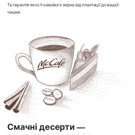
Та гарантія якості кавового зерна від плантації до вашої
чашки.
Смачні десерти —