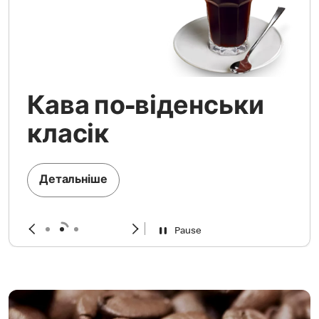
Кава по-віденськи
класік
Детальніше
Pause