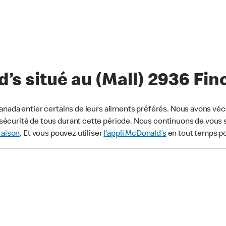
s situé au (Mall) 2936 Fin
anada entier certains de leurs aliments préférés. Nous avons véc
écurité de tous durant cette période. Nous continuons de vous s
raison
. Et vous pouvez utiliser
l’appli McDonald’s
en tout temps p