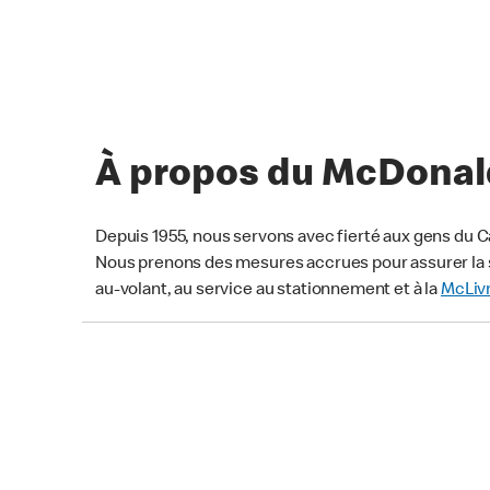
À propos du McDonald’
Depuis 1955, nous servons avec fierté aux gens du C
Nous prenons des mesures accrues pour assurer la s
au-volant, au service au stationnement et à la
McLiv