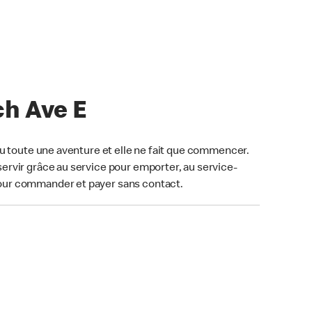
ch Ave E
u toute une aventure et elle ne fait que commencer.
ervir grâce au service pour emporter, au service-
our commander et payer sans contact.