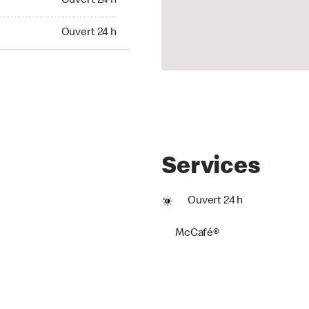
Ouvert 24 h
Ouvert 24 h
Services
Ouvert 24 h
McCafé®