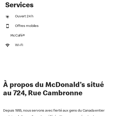
Services
Ouvert 24 h
Offres mobiles
McCafé®
Wi-Fi
À propos du McDonald’s situé
au 724, Rue Cambronne
Depuis 1955, nous servons avec fierté aux gens du Canada entier