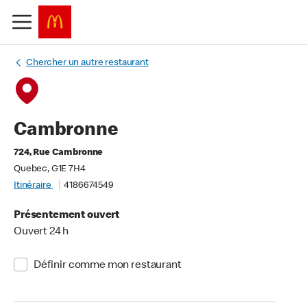
Chercher un autre restaurant
Cambronne
724, Rue Cambronne
Quebec, G1E 7H4
Itinéraire
4186674549
Présentement ouvert
Ouvert 24 h
Définir comme mon restaurant