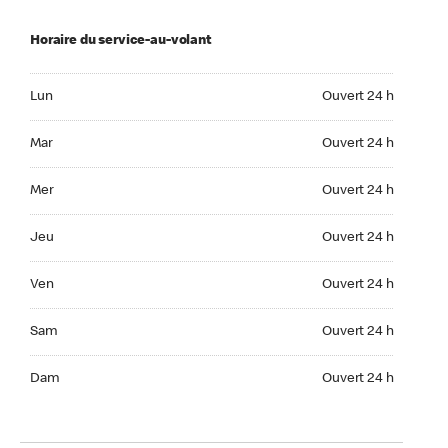
Horaire du service-au-volant
Lun Ouvert 24 h
Lun
Ouvert 24 h
Mar Ouvert 24 h
Mar
Ouvert 24 h
Mer Ouvert 24 h
Mer
Ouvert 24 h
Jeu Ouvert 24 h
Jeu
Ouvert 24 h
Ven Ouvert 24 h
Ven
Ouvert 24 h
Sam Ouvert 24 h
Sam
Ouvert 24 h
Dim Ouvert 24 h
Dam
Ouvert 24 h