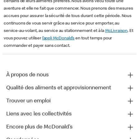
certains de leurs aliments préférés. Nous avons vécu toute une
aventure et elle ne fait que commencer. Nous prenons des mesures
accrues pour assurer la sécurité de tous durant cette période. Nous
continuons de vous servir grâce au service pour emporter, au
service-au-volant, au service au stationnement et à la
McLivraison
. Et
vous pouvez utiliser
l’appli McDonald’s
en tout temps pour
commander et payer sans contact.
À propos de nous
Qualité des aliments et approvisionnement
Trouver un emploi
Liens avec les collectivités
Encore plus de McDonald’s