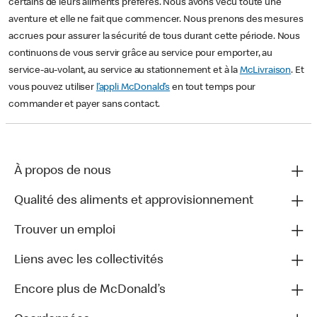
certains de leurs aliments préférés. Nous avons vécu toute une
aventure et elle ne fait que commencer. Nous prenons des mesures
accrues pour assurer la sécurité de tous durant cette période. Nous
continuons de vous servir grâce au service pour emporter, au
service-au-volant, au service au stationnement et à la
McLivraison
. Et
vous pouvez utiliser
l’appli McDonald’s
en tout temps pour
commander et payer sans contact.
À propos de nous
Qualité des aliments et approvisionnement
Trouver un emploi
Liens avec les collectivités
Encore plus de McDonald’s