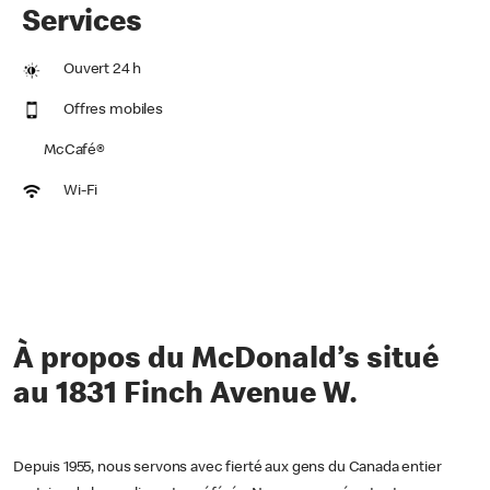
Services
Ouvert 24 h
Offres mobiles
McCafé®
Wi-Fi
À propos du McDonald’s situé
au 1831 Finch Avenue W.
Depuis 1955, nous servons avec fierté aux gens du Canada entier