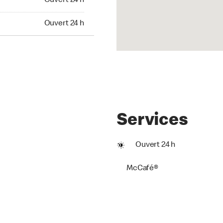
Ouvert 24 h
t 24 h
Ouvert 24 h
Services
Ouvert 24 h
McCafé®