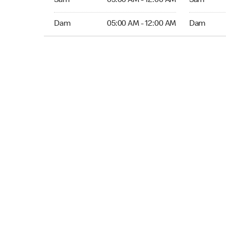
Sam
05:00 AM - 12:00 AM
Sam
Dim 05:00 AM to 12:00 AM
Dim Ouver
Dam
05:00 AM - 12:00 AM
Dam