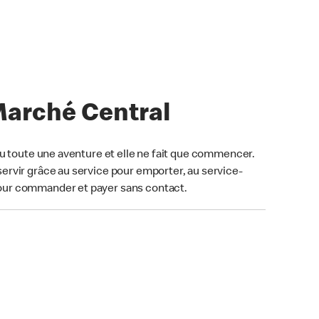
Marché Central
u toute une aventure et elle ne fait que commencer.
ervir grâce au service pour emporter, au service-
our commander et payer sans contact.