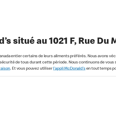
s situé au 1021 F, Rue Du 
anada entier certains de leurs aliments préférés. Nous avons véc
écurité de tous durant cette période. Nous continuons de vous s
raison
. Et vous pouvez utiliser
l’appli McDonald’s
en tout temps p