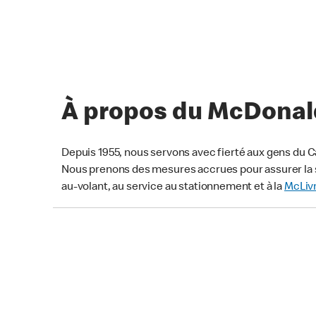
À propos du McDonald’
Depuis 1955, nous servons avec fierté aux gens du C
Nous prenons des mesures accrues pour assurer la s
au-volant, au service au stationnement et à la
McLiv