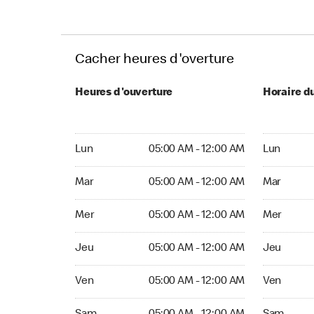
Cacher heures d'overture
Heures d'ouverture
Horaire d
Lun 05:00 AM to 12:00 AM
Lun Ouvert
Lun
05:00 AM - 12:00 AM
Lun
Mar 05:00 AM to 12:00 AM
Mar Ouvert
Mar
05:00 AM - 12:00 AM
Mar
Mer 05:00 AM to 12:00 AM
Mer Ouvert
Mer
05:00 AM - 12:00 AM
Mer
Jeu 05:00 AM to 12:00 AM
Jeu Ouvert
Jeu
05:00 AM - 12:00 AM
Jeu
Ven 05:00 AM to 12:00 AM
Ven Ouvert
Ven
05:00 AM - 12:00 AM
Ven
Sam 05:00 AM to 12:00 AM
Sam Ouver