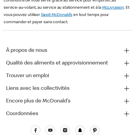
continuons de vous servir grâce au service pour emporter, au
service-au-volant, au service au stationnement et à la
McLivraison
. Et
vous pouvez utiliser
l’appli McDonald’s
en tout temps pour
commander et payer sans contact.
À propos de nous
Qualité des aliments et approvisionnement
Trouver un emploi
Liens avec les collectivités
Encore plus de McDonald’s
Coordonnées