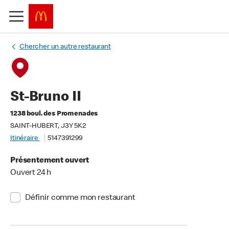
Chercher un autre restaurant
St-Bruno II
1238 boul. des Promenades
SAINT-HUBERT, J3Y 5K2
Itinéraire
5147391299
Présentement ouvert
Ouvert 24 h
Définir comme mon restaurant