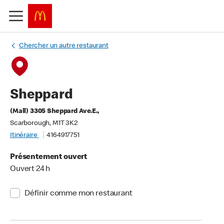
Chercher un autre restaurant
Sheppard
(Mall) 3305 Sheppard Ave.E.,
Scarborough, M1T 3K2
Itinéraire
4164917751
Présentement ouvert
Ouvert 24 h
Définir comme mon restaurant