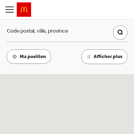
Find a Restaurant
Code postal, ville, province
Ma position
Afficher plus