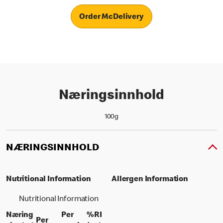
Order McDelivery
Næringsinnhold
100g
NÆRINGSINNHOLD
Nutritional Information
Allergen Information
Nutritional Information
Næring
Per
%RI
Per