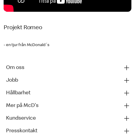
Projekt Romeo
- en tjur från McDonald´s
Om oss
Jobb
Hållbarhet
Mer på McD's
Kundservice
Presskontakt