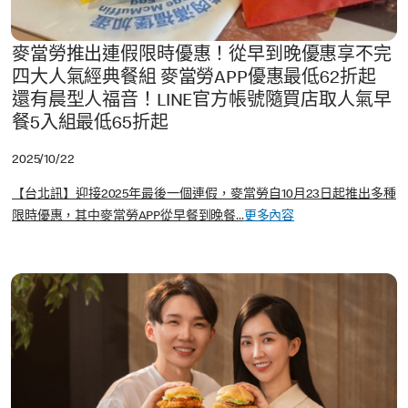
麥當勞推出連假限時優惠！從早到晚優惠享不完
四大人氣經典餐組 麥當勞APP優惠最低62折起
還有晨型人福音！LINE官方帳號隨買店取人氣早
餐5入組最低65折起
2025/10/22
【台北訊】迎接2025年最後一個連假，麥當勞自10月23日起推出多種
限時優惠，其中麥當勞APP從早餐到晚餐...
更多內容