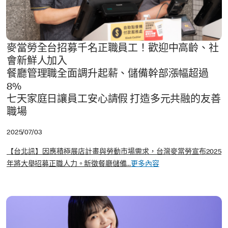
麥當勞全台招募千名正職員工！歡迎中高齡、社
會新鮮人加入
餐廳管理職全面調升起薪、儲備幹部漲幅超過
8%
七天家庭日讓員工安心請假 打造多元共融的友善
職場
2025/07/03
【台北訊】因應積極展店計畫與勞動市場需求，台灣麥當勞宣布2025
年將大舉招募正職人力。新徵餐廳儲備...
更多內容