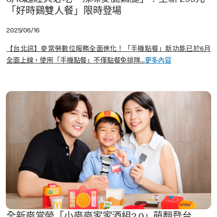
6/18起經典必吃「辣味麥脆鷄腿」！全新 299元
「好時鷄雙人餐」限時登場
2025/06/16
【台北訊】麥當勞數位服務全面進化！「手機點餐」新功能已於6月
全面上線，使用「手機點餐」不僅點餐免排隊...
更多內容