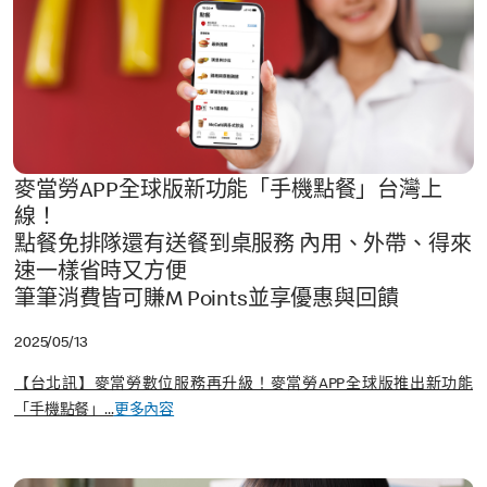
麥當勞APP全球版新功能「手機點餐」台灣上
線！
點餐免排隊還有送餐到桌服務 內用、外帶、得來
速一樣省時又方便
筆筆消費皆可賺M Points並享優惠與回饋
2025/05/13
【台北訊】麥當勞數位服務再升級！麥當勞APP全球版推出新功能
「手機點餐」...
更多內容