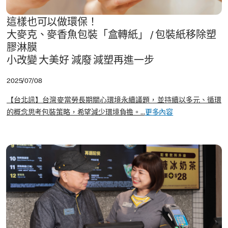
這樣也可以做環保！
大麥克、麥香魚包裝「盒轉紙」 / 包裝紙移除塑
膠淋膜
小改變 大美好 減廢 減塑再進一步
2025/07/08
【台北訊】台灣麥當勞長期關心環境永續議題，並持續以多元、循環
的概念思考包裝策略，希望減少環境負擔。...
更多內容