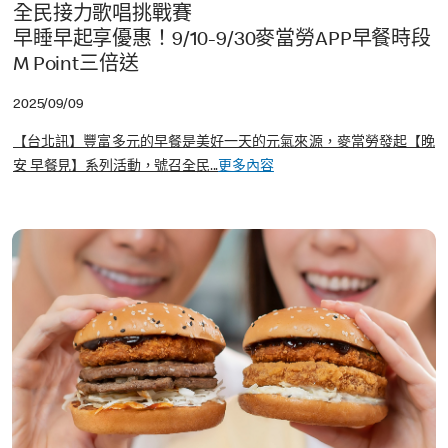
全民接力歌唱挑戰賽
早睡早起享優惠！9/10-9/30麥當勞APP早餐時段
M Point三倍送
2025/09/09
【台北訊】豐富多元的早餐是美好一天的元氣來源，麥當勞發起【晚
安 早餐見】系列活動，號召全民...
更多內容