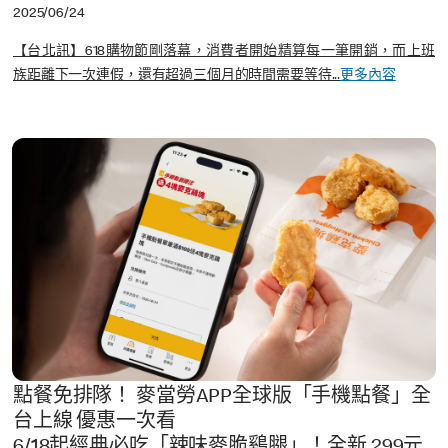
2025/06/24
【台北訊】618購物節剛落幕，消費者開始精算每一筆開銷，而上班
族距離下一次連假，還有超過三個月的時間需要等待...
更多內容
點餐免排隊！ 麥當勞APP全球版「手機點餐」全
台上線 優惠一次看