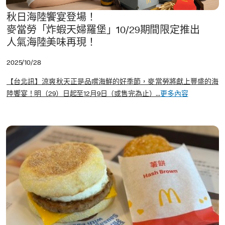
秋日海陸饗宴登場！
麥當勞「炸蝦天婦羅堡」10/29期間限定推出
人氣海陸美味再現！
2025/10/28
【台北訊】涼爽秋天正是品嚐海鮮的好季節，麥當勞將獻上豐盛的海
陸饗宴！明（29）日起至12月9日（或售完為止）...
更多內容