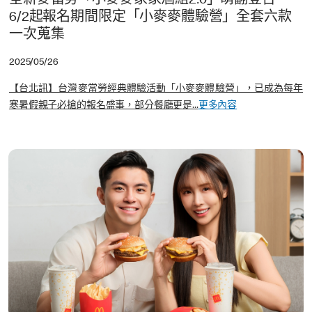
全新麥當勞「小麥麥家家酒組2.0」萌翻登台
6/2起報名期間限定「小麥麥體驗營」全套六款
一次蒐集
2025/05/26
【台北訊】台灣麥當勞經典體驗活動「小麥麥體驗營」，已成為每年
寒暑假親子必搶的報名盛事，部分餐廳更是...
更多內容