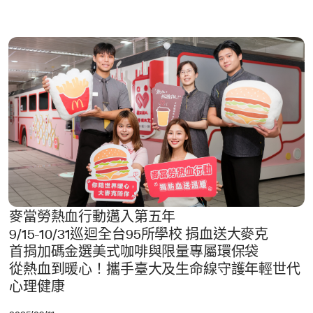
麥當勞熱血行動邁入第五年
9/15-10/31巡迴全台95所學校 捐血送大麥克
首捐加碼金選美式咖啡與限量專屬環保袋
從熱血到暖心！攜手臺大及生命線守護年輕世代
心理健康