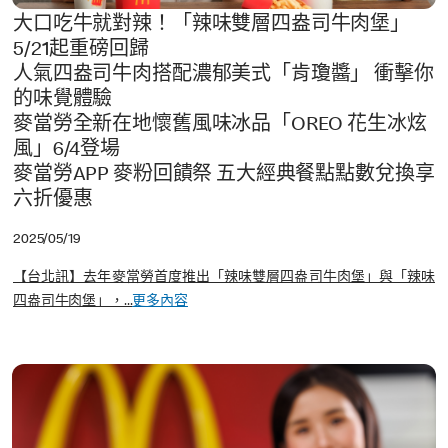
大口吃牛就對辣！「辣味雙層四盎司牛肉堡」
5/21起重磅回歸
人氣四盎司牛肉搭配濃郁美式「肯瓊醬」 衝擊你
的味覺體驗
麥當勞全新在地懷舊風味冰品「OREO 花生冰炫
風」6/4登場
麥當勞APP 麥粉回饋祭 五大經典餐點點數兌換享
六折優惠
2025/05/19
【台北訊】去年麥當勞首度推出「辣味雙層四盎司牛肉堡」與「辣味
四盎司牛肉堡」，...
更多內容