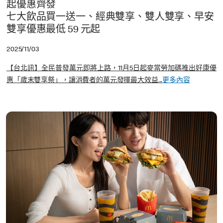
起優惠齊發
七大飲品買一送一、經典雙享、雙人雙享、早安
雙享優惠最低 59 元起
2025/11/03
【台北訊】全民普發萬元即將上路，11月5日起麥當勞加碼推出好康優
惠「歲末雙享祭」，讓消費者的萬元發揮最大效益...
更多內容