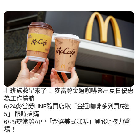
上班族救星來了！ 麥當勞金選咖啡祭出夏日優惠
為工作續航
6/24麥當勞LINE隨買店取「金選咖啡系列買5送
5」 限時搶購
6/25麥當勞APP「金選美式咖啡」買1送1接力登
場！