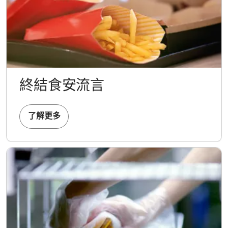
終結食安流言
了解更多