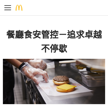
餐廳食安管控－追求卓越
不停歇