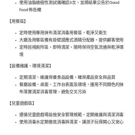
使用油脂總極性測試儀確認3次，並將結果公告於Good
food 佈告欄
【用餐區】
定時使用專用抹布清潔消毒用餐區，乾淨又衛生
大廳及用餐區備有掛壁感應式酒精分配器，提供顧客使用
定時巡視廁所區，即時清潔，隨時保持空氣流通與乾淨環
境
【設備維護、環境清潔】
定期清潔、維護保養食品設備，確保產品安全與品質
餐廳設備、桌面、工作台表面及環境，運用不同顏色的抹
布落實清潔消毒管理，避免交叉污染
【兒童遊戲區】
遵循兒童遊戲場設施安全管理規範，定期維護與清潔消毒
使用消毒水定期徹底消毒與清潔，讓孩子玩得開心又安心