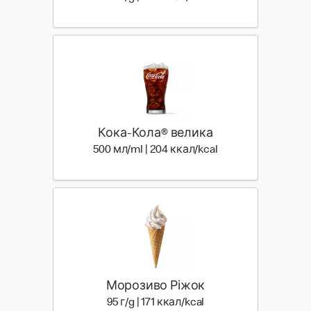
Кока-Кола® велика
500 мл | 204 ккал
500 мл/ml | 204 ккал/kcal
Морозиво Ріжок
95 г | 171 ккал
95 г/g | 171 ккал/kcal