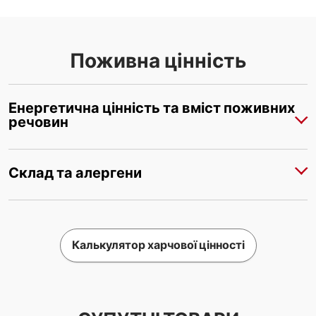
Поживна цінність
Енергетична цінність та вміст поживних
речовин
Склад та алергени
Калькулятор харчової цінності