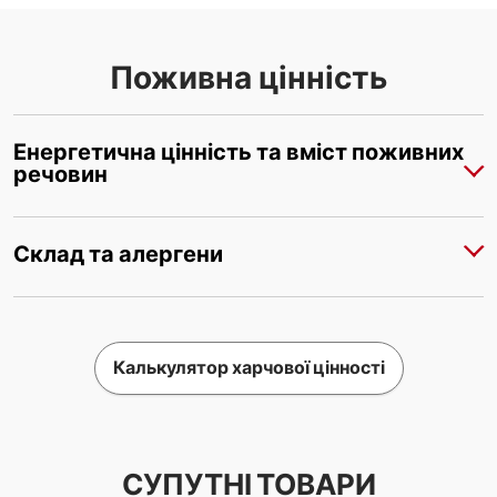
Поживна цінність
Енергетична цінність та вміст поживних
речовин
Склад та алергени
Калькулятор харчової цінності
СУПУТНІ ТОВАРИ