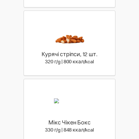
Курячі стріпси, 12 шт.
320 г | 800 ккал
320 г/g | 800 ккал/kcal
Мікс Чікен Бокс
330 г | 848 ккал
330 г/g | 848 ккал/kcal