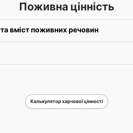
Поживна цінність
 та вміст поживних речовин
Калькулятор харчової цінності