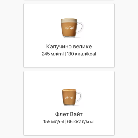
Капучино велике
245 мл | 130 ккал
245 мл/ml | 130 ккал/kcal
Флет Вайт
155 мл | 65 ккал
155 мл/ml | 65 ккал/kcal