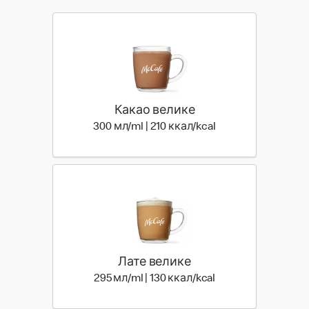
Какао велике
300 мл | 210 ккал
300 мл/ml | 210 ккал/kcal
Лате велике
295 мл | 130 ккал
295 мл/ml | 130 ккал/kcal