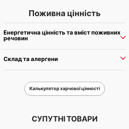
Поживна цінність
Енергетична цінність та вміст поживних
речовин
Склад та алергени
Калькулятор харчової цінності
СУПУТНІ ТОВАРИ