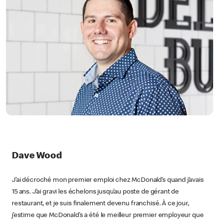
Dave Wood
J’ai décroché mon premier emploi chez McDonald’s quand j’avais
15 ans. J’ai gravi les échelons jusqu’au poste de gérant de
restaurant, et je suis finalement devenu franchisé. À ce jour,
j’estime que McDonald’s a été le meilleur premier employeur que