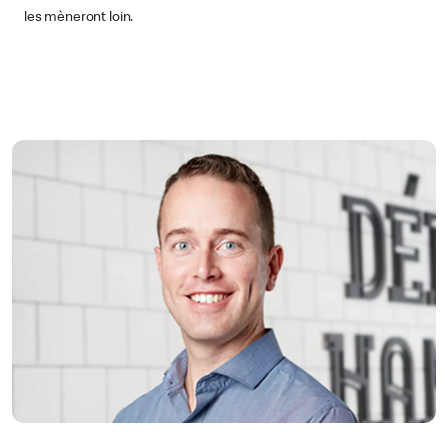
les mèneront loin.