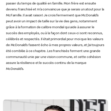
passer du temps de qualité en famille. Mon frère est ensuite
devenu franchisé et m’a convaincue que je serais un atout pour la
McFamille. Il avait raison! Je crois fermement que McDonald’s
peut avoir un impact de taille sur la vie des gens, notamment
grâce à la formation de calibre mondial qui aide à assurer le
succès des employés, ou à la façon dont ceux-ci sont reconnus,
célébrés et respectés. Il était primordial pour moi que les valeurs
de McDonald’s fassent écho à mes propres valeurs, et j’ai toujours
été comblée à ce chapitre. Les franchisés forment une grande
communauté unie par une vision commune, et cette cohésion
assure la résilience et le succès continu de la marque
McDonald’s.