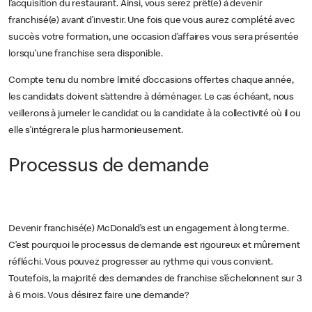
l’acquisition du restaurant. Ainsi, vous serez prêt(e) à devenir
franchisé(e) avant d’investir. Une fois que vous aurez complété avec
succès votre formation, une occasion d’affaires vous sera présentée
lorsqu’une franchise sera disponible.
Compte tenu du nombre limité d’occasions offertes chaque année,
les candidats doivent s’attendre à déménager. Le cas échéant, nous
veillerons à jumeler le candidat ou la candidate à la collectivité où il ou
elle s’intégrera le plus harmonieusement.
Processus de demande
Devenir franchisé(e) McDonald’s est un engagement à long terme.
C’est pourquoi le processus de demande est rigoureux et mûrement
réfléchi. Vous pouvez progresser au rythme qui vous convient.
Toutefois, la majorité des demandes de franchise s’échelonnent sur 3
à 6 mois. Vous désirez faire une demande?