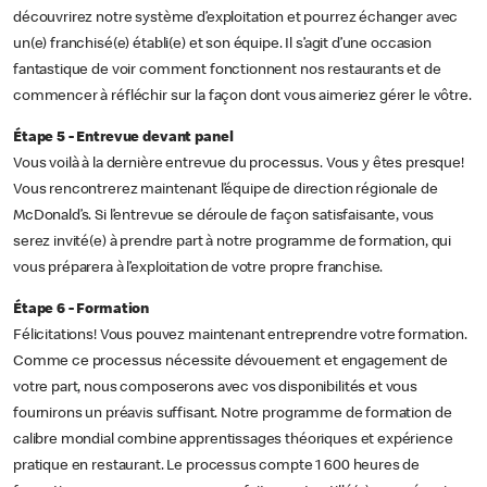
découvrirez notre système d’exploitation et pourrez échanger avec
un(e) franchisé(e) établi(e) et son équipe. Il s’agit d’une occasion
fantastique de voir comment fonctionnent nos restaurants et de
commencer à réfléchir sur la façon dont vous aimeriez gérer le vôtre.
Étape 5 - Entrevue devant panel
Vous voilà à la dernière entrevue du processus. Vous y êtes presque!
Vous rencontrerez maintenant l’équipe de direction régionale de
McDonald’s. Si l’entrevue se déroule de façon satisfaisante, vous
serez invité(e) à prendre part à notre programme de formation, qui
vous préparera à l’exploitation de votre propre franchise.
Étape 6 - Formation
Félicitations! Vous pouvez maintenant entreprendre votre formation.
Comme ce processus nécessite dévouement et engagement de
votre part, nous composerons avec vos disponibilités et vous
fournirons un préavis suffisant. Notre programme de formation de
calibre mondial combine apprentissages théoriques et expérience
pratique en restaurant. Le processus compte 1 600 heures de