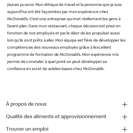
j’aurais pu avoir. Mon éthique de travail et la personne que je suis
aujourd’hui ont été façonnées par mon expérience chez
McDonald’s. C’est une entreprise qui met réellement les gens à
l’avant-plan. Dans mon restaurant, chaque décision est prise en
fonction de nos employés et par le désir de les propulser aussi
loin qu’ils sont prêts à aller. Mon équipe est fière de développer les
compétences des nouveaux employés grâce à l’excellent
programme de formation de McDonald’s. Mon expérience m’a
permis de constater à quel point on peut développer sa
confiance en soi et de solides bases chez McDonald’s.
À propos de nous
Qualité des aliments et approvisionnement
Trouver un emploi