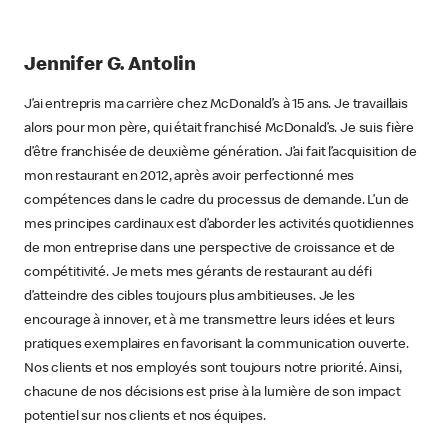
Jennifer G. Antolin
J’ai entrepris ma carrière chez McDonald’s à 15 ans. Je travaillais
alors pour mon père, qui était franchisé McDonald’s. Je suis fière
d’être franchisée de deuxième génération. J’ai fait l’acquisition de
mon restaurant en 2012, après avoir perfectionné mes
compétences dans le cadre du processus de demande. L’un de
mes principes cardinaux est d’aborder les activités quotidiennes
de mon entreprise dans une perspective de croissance et de
compétitivité. Je mets mes gérants de restaurant au défi
d’atteindre des cibles toujours plus ambitieuses. Je les
encourage à innover, et à me transmettre leurs idées et leurs
pratiques exemplaires en favorisant la communication ouverte.
Nos clients et nos employés sont toujours notre priorité. Ainsi,
chacune de nos décisions est prise à la lumière de son impact
potentiel sur nos clients et nos équipes.