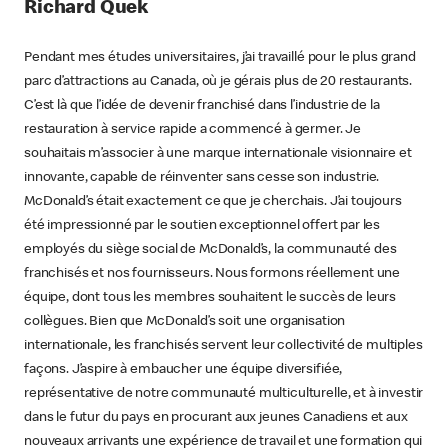
Richard Quek
Pendant mes études universitaires, j’ai travaillé pour le plus grand
parc d’attractions au Canada, où je gérais plus de 20 restaurants.
C’est là que l’idée de devenir franchisé dans l’industrie de la
restauration à service rapide a commencé à germer. Je
souhaitais m’associer à une marque internationale visionnaire et
innovante, capable de réinventer sans cesse son industrie.
McDonald’s était exactement ce que je cherchais. J’ai toujours
été impressionné par le soutien exceptionnel offert par les
employés du siège social de McDonald’s, la communauté des
franchisés et nos fournisseurs. Nous formons réellement une
équipe, dont tous les membres souhaitent le succès de leurs
collègues. Bien que McDonald’s soit une organisation
internationale, les franchisés servent leur collectivité de multiples
façons. J’aspire à embaucher une équipe diversifiée,
représentative de notre communauté multiculturelle, et à investir
dans le futur du pays en procurant aux jeunes Canadiens et aux
nouveaux arrivants une expérience de travail et une formation qui