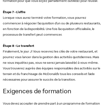
formation pour que vous soyez parfaitement outillé(e) pour réussir.
Étape 7 - L’offre
Lorsque vous aurez terminé votre formation, vous pourrez
commencer à négocier l’acquisition d’un ou de plusieurs restaurants,
en fonction de la disponibilité. Une fois l’acquisition officialisée, le
processus de transfert peut commencer.
Étape 8 - Le transfert
Finalement, le jour J! Vous recevrez les clés de votre restaurant, et
pourrez vous lancer dans la gestion des activités quotidiennes. Mais
ne vous inquiétez pas, vous ne serez jamais laissé(e) à vous-même.
Vous trouverez auprès des équipes responsables des activités sur le
terrain et du franchisage de McDonald’s tous les conseils et l’aide
nécessaires pour assurer le succès de la transition.
Exigences de formation
Vous devez accepter de prendre part à un programme de formation