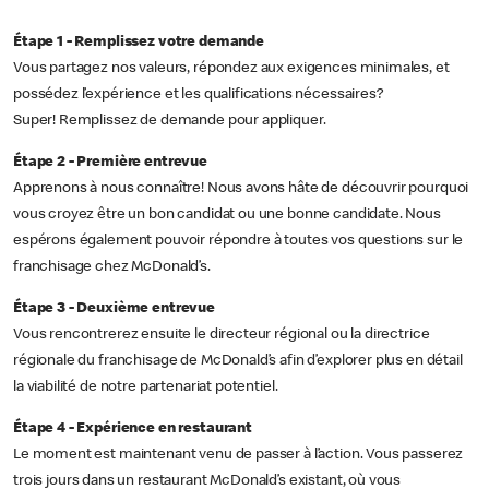
Étape 1 - Remplissez votre demande
Vous partagez nos valeurs, répondez aux exigences minimales, et
possédez l’expérience et les qualifications nécessaires?
Super! Remplissez de demande pour appliquer.
Étape 2 - Première entrevue
Apprenons à nous connaître! Nous avons hâte de découvrir pourquoi
vous croyez être un bon candidat ou une bonne candidate. Nous
espérons également pouvoir répondre à toutes vos questions sur le
franchisage chez McDonald’s.
Étape 3 - Deuxième entrevue
Vous rencontrerez ensuite le directeur régional ou la directrice
régionale du franchisage de McDonald’s afin d’explorer plus en détail
la viabilité de notre partenariat potentiel.
Étape 4 - Expérience en restaurant
Le moment est maintenant venu de passer à l’action. Vous passerez
trois jours dans un restaurant McDonald’s existant, où vous