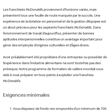
Les franchisés McDonald’s proviennent d’horizons variés, mais
présentent tous une feuille de route marquée par le succès. Une
expérience de la dotation en personnel et de la gestion d’équipes est
un atout précieux pour les aspirants franchisés McDonald’s. Dans
l’environnement de travail d’aujourd’hui, présenter de bonnes
aptitudes interpersonnelles constitue un avantage important pour
gérer des employés d’origines culturelles et d’âges divers.
Avoir préalablement été propriétaire d’une entreprise ou posséder de
l’expérience dans l’industrie alimentaire ne sont toutefois pas des
prérequis. Notre programme de formation de calibre mondial vous
aide à vous préparer en tous points à exploiter une franchise
McDonald’s.
Exigences minimales
Vous disposez de fonds non empruntés d’un minimum de 700