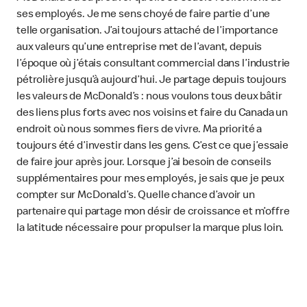
ses employés. Je me sens choyé de faire partie d’une
telle organisation. J’ai toujours attaché de l’importance
aux valeurs qu’une entreprise met de l’avant, depuis
l’époque où j’étais consultant commercial dans l’industrie
pétrolière jusqu’à aujourd’hui. Je partage depuis toujours
les valeurs de McDonald’s : nous voulons tous deux bâtir
des liens plus forts avec nos voisins et faire du Canada un
endroit où nous sommes fiers de vivre. Ma priorité a
toujours été d’investir dans les gens. C’est ce que j’essaie
de faire jour après jour. Lorsque j’ai besoin de conseils
supplémentaires pour mes employés, je sais que je peux
compter sur McDonald’s. Quelle chance d’avoir un
partenaire qui partage mon désir de croissance et m’offre
la latitude nécessaire pour propulser la marque plus loin.