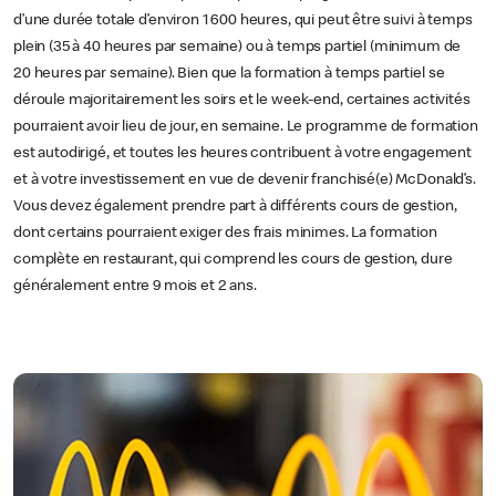
d’une durée totale d’environ 1 600 heures, qui peut être suivi à temps
plein (35 à 40 heures par semaine) ou à temps partiel (minimum de
20 heures par semaine). Bien que la formation à temps partiel se
déroule majoritairement les soirs et le week-end, certaines activités
pourraient avoir lieu de jour, en semaine. Le programme de formation
est autodirigé, et toutes les heures contribuent à votre engagement
et à votre investissement en vue de devenir franchisé(e) McDonald’s.
Vous devez également prendre part à différents cours de gestion,
dont certains pourraient exiger des frais minimes. La formation
complète en restaurant, qui comprend les cours de gestion, dure
généralement entre 9 mois et 2 ans.