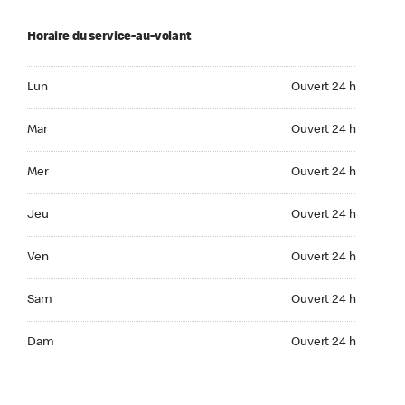
Horaire du service-au-volant
Lun Ouvert 24 h
Lun
Ouvert 24 h
Mar Ouvert 24 h
Mar
Ouvert 24 h
Mer Ouvert 24 h
Mer
Ouvert 24 h
Jeu Ouvert 24 h
Jeu
Ouvert 24 h
Ven Ouvert 24 h
Ven
Ouvert 24 h
Sam Ouvert 24 h
Sam
Ouvert 24 h
Dim Ouvert 24 h
Dam
Ouvert 24 h