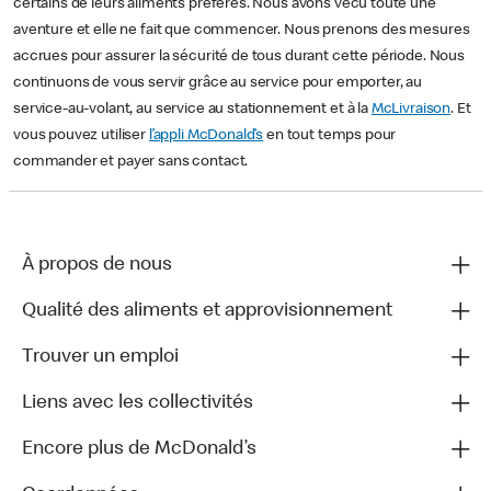
certains de leurs aliments préférés. Nous avons vécu toute une
aventure et elle ne fait que commencer. Nous prenons des mesures
accrues pour assurer la sécurité de tous durant cette période. Nous
continuons de vous servir grâce au service pour emporter, au
service-au-volant, au service au stationnement et à la
McLivraison
. Et
vous pouvez utiliser
l’appli McDonald’s
en tout temps pour
commander et payer sans contact.
À propos de nous
Qualité des aliments et approvisionnement
Trouver un emploi
Liens avec les collectivités
Encore plus de McDonald’s