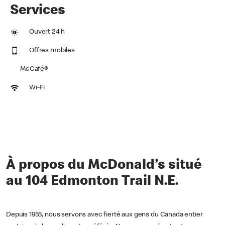
Services
Ouvert 24 h
Offres mobiles
McCafé®
Wi-Fi
À propos du McDonald’s situé
au 104 Edmonton Trail N.E.
Depuis 1955, nous servons avec fierté aux gens du Canada entier