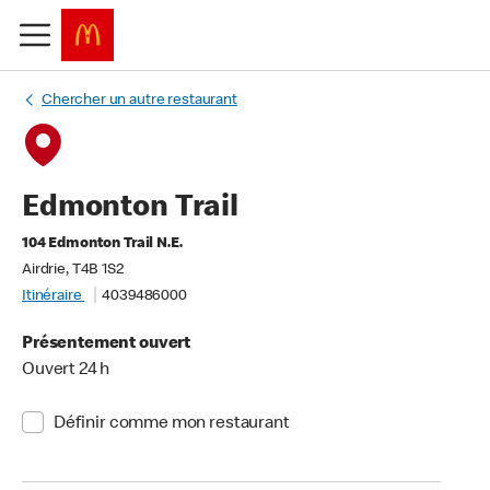
Chercher un autre restaurant
Edmonton Trail
104 Edmonton Trail N.E.
Airdrie, T4B 1S2
Itinéraire
4039486000
Présentement ouvert
Ouvert 24 h
Définir comme mon restaurant