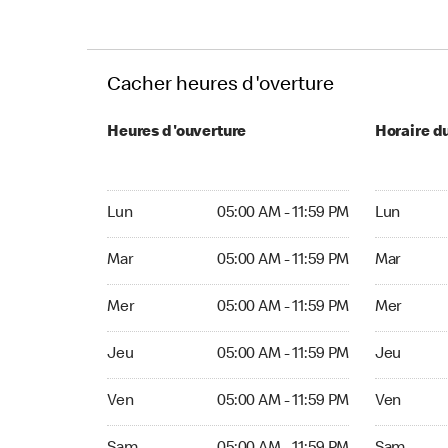
Cacher heures d'overture
Heures d'ouverture
Horaire d
Lun 05:00 AM to 11:59 PM
Lun Ouvert
Lun
05:00 AM - 11:59 PM
Lun
Mar 05:00 AM to 11:59 PM
Mar Ouvert
Mar
05:00 AM - 11:59 PM
Mar
Mer 05:00 AM to 11:59 PM
Mer Ouvert
Mer
05:00 AM - 11:59 PM
Mer
Jeu 05:00 AM to 11:59 PM
Jeu Ouvert
Jeu
05:00 AM - 11:59 PM
Jeu
Ven 05:00 AM to 11:59 PM
Ven Ouvert
Ven
05:00 AM - 11:59 PM
Ven
Sam 05:00 AM to 11:59 PM
Sam Ouver