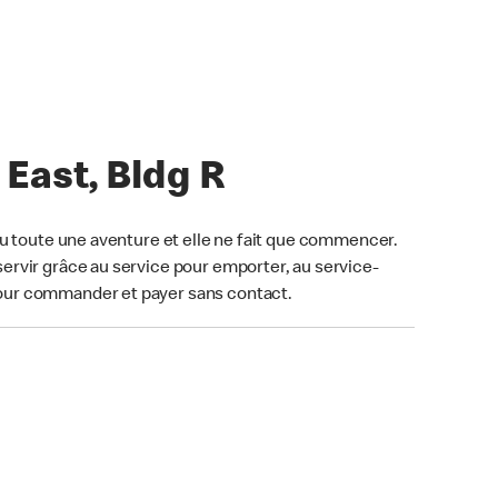
East, Bldg R
u toute une aventure et elle ne fait que commencer.
ervir grâce au service pour emporter, au service-
our commander et payer sans contact.