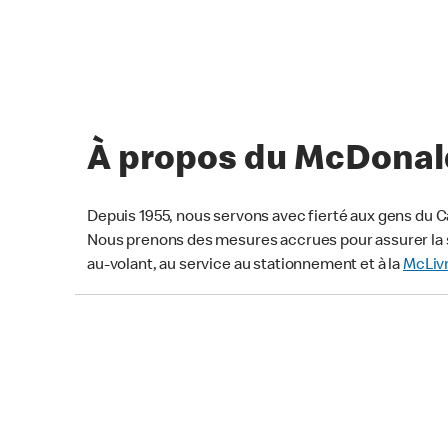
À propos du McDonald’
Depuis 1955, nous servons avec fierté aux gens du C
Nous prenons des mesures accrues pour assurer la s
au-volant, au service au stationnement et à la
McLiv