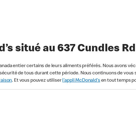
s situé au 637 Cundles Rd 
anada entier certains de leurs aliments préférés. Nous avons véc
écurité de tous durant cette période. Nous continuons de vous s
raison
. Et vous pouvez utiliser
l’appli McDonald’s
en tout temps p