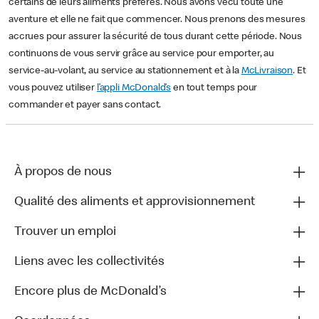
certains de leurs aliments préférés. Nous avons vécu toute une
aventure et elle ne fait que commencer. Nous prenons des mesures
accrues pour assurer la sécurité de tous durant cette période. Nous
continuons de vous servir grâce au service pour emporter, au
service-au-volant, au service au stationnement et à la
McLivraison
. Et
vous pouvez utiliser
l’appli McDonald’s
en tout temps pour
commander et payer sans contact.
À propos de nous
Qualité des aliments et approvisionnement
Trouver un emploi
Liens avec les collectivités
Encore plus de McDonald’s