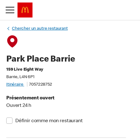
Chercher un autre restaurant
Park Place Barrie
159 Live Eight Way
Barrie, L4N 6P1
Itinéraire
7057228752
Présentement ouvert
Ouvert 24 h
Définir comme mon restaurant