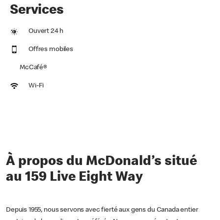
Services
Ouvert 24 h
Offres mobiles
McCafé®
Wi-Fi
À propos du McDonald’s situé
au 159 Live Eight Way
Depuis 1955, nous servons avec fierté aux gens du Canada entier