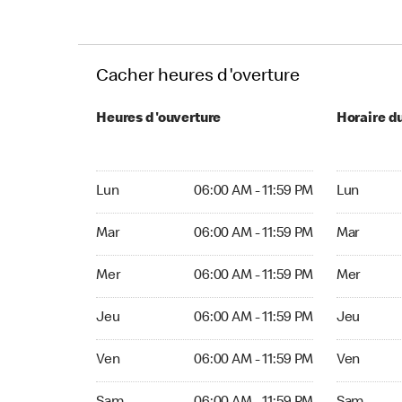
Cacher heures d'overture
Heures d'ouverture
Horaire d
Lun 06:00 AM to 11:59 PM
Lun Ouvert
Lun
06:00 AM - 11:59 PM
Lun
Mar 06:00 AM to 11:59 PM
Mar Ouvert
Mar
06:00 AM - 11:59 PM
Mar
Mer 06:00 AM to 11:59 PM
Mer Ouvert
Mer
06:00 AM - 11:59 PM
Mer
Jeu 06:00 AM to 11:59 PM
Jeu Ouvert
Jeu
06:00 AM - 11:59 PM
Jeu
Ven 06:00 AM to 11:59 PM
Ven Ouvert
Ven
06:00 AM - 11:59 PM
Ven
Sam 06:00 AM to 11:59 PM
Sam Ouver