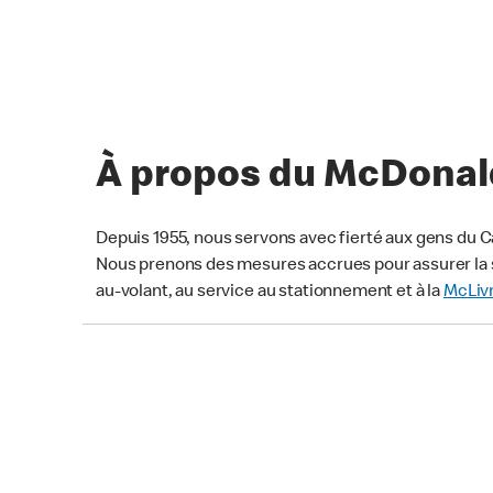
À propos du McDonald
Depuis 1955, nous servons avec fierté aux gens du C
Nous prenons des mesures accrues pour assurer la s
au-volant, au service au stationnement et à la
McLiv