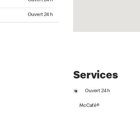
Ouvert 24 h
t 24 h
Ouvert 24 h
Services
Ouvert 24 h
McCafé®