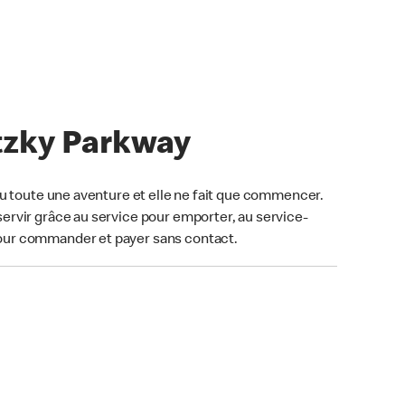
tzky Parkway
u toute une aventure et elle ne fait que commencer.
ervir grâce au service pour emporter, au service-
our commander et payer sans contact.