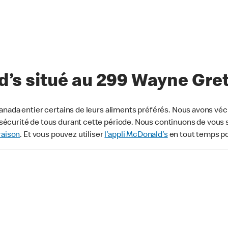
’s situé au 299 Wayne Gre
anada entier certains de leurs aliments préférés. Nous avons véc
écurité de tous durant cette période. Nous continuons de vous s
raison
. Et vous pouvez utiliser
l’appli McDonald’s
en tout temps p