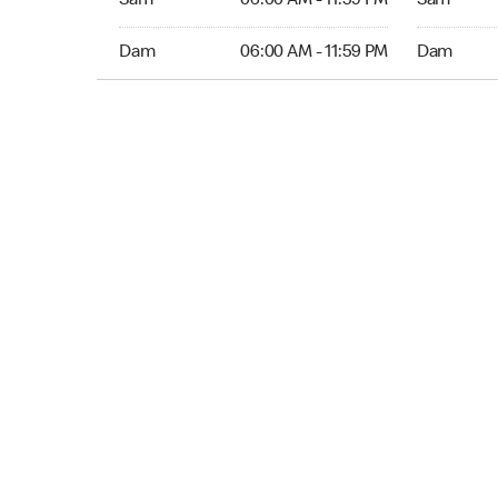
Sam
06:00 AM - 11:59 PM
Sam
Dim 06:00 AM to 11:59 PM
Dim Ouver
Dam
06:00 AM - 11:59 PM
Dam