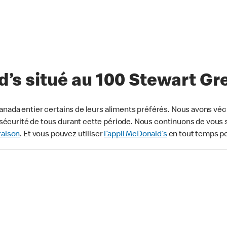
’s situé au 100 Stewart G
anada entier certains de leurs aliments préférés. Nous avons véc
écurité de tous durant cette période. Nous continuons de vous s
raison
. Et vous pouvez utiliser
l’appli McDonald’s
en tout temps p