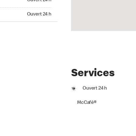
Ouvert 24 h
t 24 h
Ouvert 24 h
Services
Ouvert 24 h
McCafé®