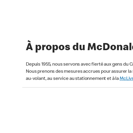
À propos du McDonald
Depuis 1955, nous servons avec fierté aux gens du C
Nous prenons des mesures accrues pour assurer la s
au-volant, au service au stationnement et à la
McLiv