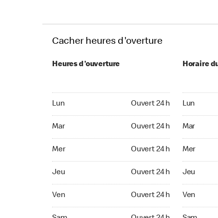
Cacher heures d'overture
Heures d'ouverture
Horaire d
Lun Ouvert 24 h
Lun Ouvert
Lun
Ouvert 24 h
Lun
Mar Ouvert 24 h
Mar Ouvert
Mar
Ouvert 24 h
Mar
Mer Ouvert 24 h
Mer Ouvert
Mer
Ouvert 24 h
Mer
Jeu Ouvert 24 h
Jeu Ouvert
Jeu
Ouvert 24 h
Jeu
Ven Ouvert 24 h
Ven Ouvert
Ven
Ouvert 24 h
Ven
Sam Ouvert 24 h
Sam Ouver