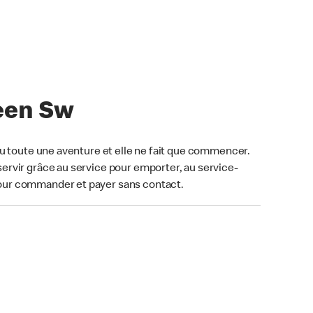
reen Sw
u toute une aventure et elle ne fait que commencer.
ervir grâce au service pour emporter, au service-
our commander et payer sans contact.