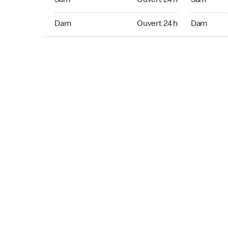
Sam
Ouvert 24 h
Sam
Dim Ouvert 24 h
Dim Ouver
Dam
Ouvert 24 h
Dam