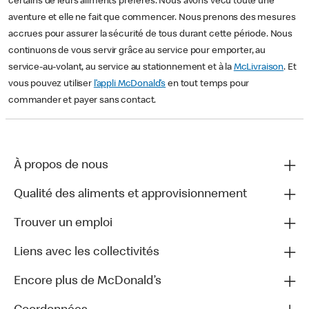
certains de leurs aliments préférés. Nous avons vécu toute une
aventure et elle ne fait que commencer. Nous prenons des mesures
accrues pour assurer la sécurité de tous durant cette période. Nous
continuons de vous servir grâce au service pour emporter, au
service-au-volant, au service au stationnement et à la
McLivraison
. Et
vous pouvez utiliser
l’appli McDonald’s
en tout temps pour
commander et payer sans contact.
À propos de nous
Qualité des aliments et approvisionnement
Trouver un emploi
Liens avec les collectivités
Encore plus de McDonald’s