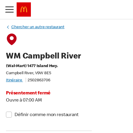
Chercher un autre restaurant
WM Campbell River
(Wal-Mart) 1477 Island Hwy.
Campbell River, V9W 8E5
Itinéraire
2502863706
Présentement fermé
Ouvre à 07:00 AM
Définir comme mon restaurant