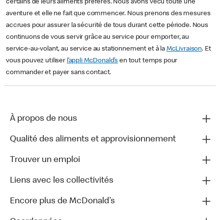
certains de leurs aliments préférés. Nous avons vécu toute une
aventure et elle ne fait que commencer. Nous prenons des mesures
accrues pour assurer la sécurité de tous durant cette période. Nous
continuons de vous servir grâce au service pour emporter, au
service-au-volant, au service au stationnement et à la
McLivraison
. Et
vous pouvez utiliser
l’appli McDonald’s
en tout temps pour
commander et payer sans contact.
À propos de nous
Qualité des aliments et approvisionnement
Trouver un emploi
Liens avec les collectivités
Encore plus de McDonald’s