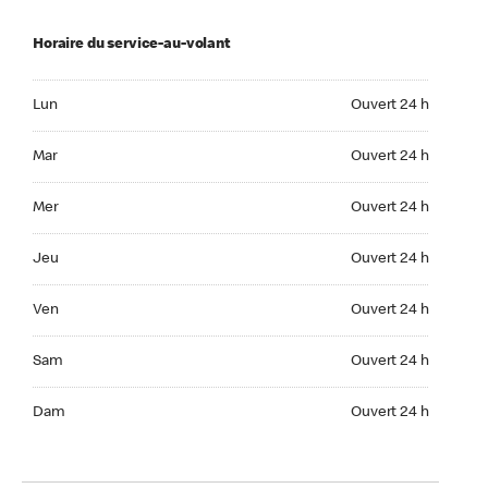
Horaire du service-au-volant
Lun Ouvert 24 h
Lun
Ouvert 24 h
Mar Ouvert 24 h
Mar
Ouvert 24 h
Mer Ouvert 24 h
Mer
Ouvert 24 h
Jeu Ouvert 24 h
Jeu
Ouvert 24 h
Ven Ouvert 24 h
Ven
Ouvert 24 h
Sam Ouvert 24 h
Sam
Ouvert 24 h
Dim Ouvert 24 h
Dam
Ouvert 24 h