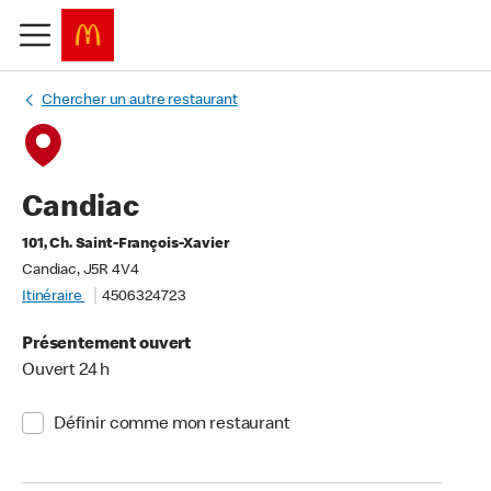
Chercher un autre restaurant
Candiac
101, Ch. Saint-François-Xavier
Candiac, J5R 4V4
Itinéraire
4506324723
Présentement ouvert
Ouvert 24 h
Définir comme mon restaurant