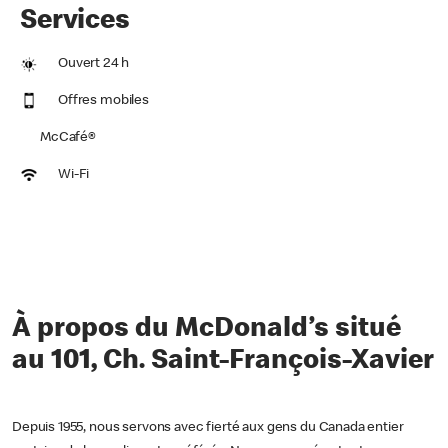
Services
Ouvert 24 h
Offres mobiles
McCafé®
Wi-Fi
À propos du McDonald’s situé
au 101, Ch. Saint-François-Xavier
Depuis 1955, nous servons avec fierté aux gens du Canada entier