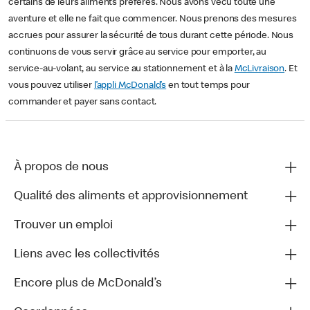
certains de leurs aliments préférés. Nous avons vécu toute une
aventure et elle ne fait que commencer. Nous prenons des mesures
accrues pour assurer la sécurité de tous durant cette période. Nous
continuons de vous servir grâce au service pour emporter, au
service-au-volant, au service au stationnement et à la
McLivraison
. Et
vous pouvez utiliser
l’appli McDonald’s
en tout temps pour
commander et payer sans contact.
À propos de nous
Qualité des aliments et approvisionnement
Trouver un emploi
Liens avec les collectivités
Encore plus de McDonald’s