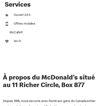
Services
Ouvert 24 h
Offres mobiles
McCafé®
Wi-Fi
À propos du McDonald’s situé
au 11 Richer Circle, Box 877
Depuis 1955, nous servons avec fierté aux gens du Canada entier