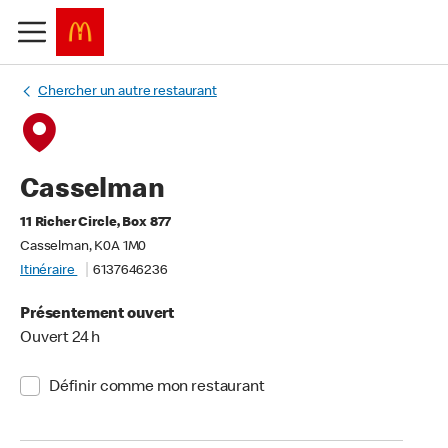
Chercher un autre restaurant
Casselman
11 Richer Circle, Box 877
Casselman, K0A 1M0
Itinéraire
6137646236
Présentement ouvert
Ouvert 24 h
Définir comme mon restaurant