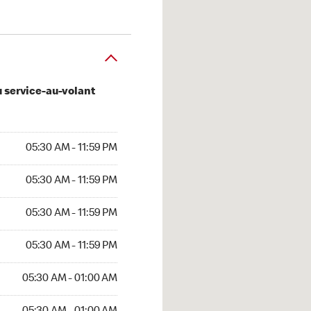
u service-au-volant
AM to 11:59 PM
05:30 AM - 11:59 PM
AM to 11:59 PM
05:30 AM - 11:59 PM
AM to 11:59 PM
05:30 AM - 11:59 PM
AM to 11:59 PM
05:30 AM - 11:59 PM
AM to 01:00 AM
05:30 AM - 01:00 AM
 AM to 01:00 AM