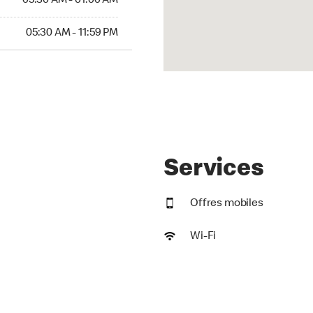
05:30 AM - 01:00 AM
AM to 11:59 PM
05:30 AM - 11:59 PM
Services
Offres mobiles
Wi-Fi