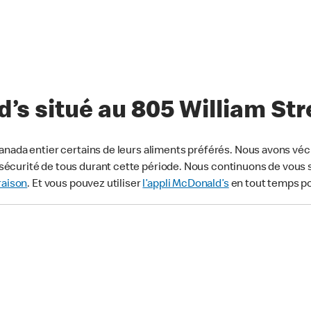
s situé au 805 William Str
anada entier certains de leurs aliments préférés. Nous avons véc
écurité de tous durant cette période. Nous continuons de vous s
raison
. Et vous pouvez utiliser
l’appli McDonald’s
en tout temps p