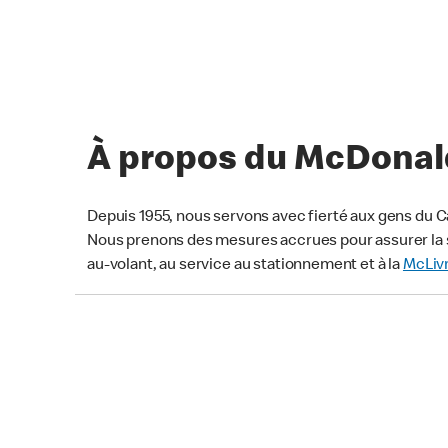
À propos du McDonald’
Depuis 1955, nous servons avec fierté aux gens du C
Nous prenons des mesures accrues pour assurer la s
au-volant, au service au stationnement et à la
McLiv