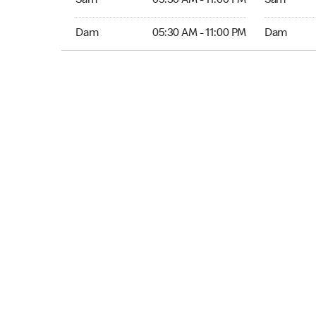
Sam
05:30 AM - 11:00 PM
Sam
Dim 05:30 AM to 11:00 PM
Dim 05:30 
Dam
05:30 AM - 11:00 PM
Dam