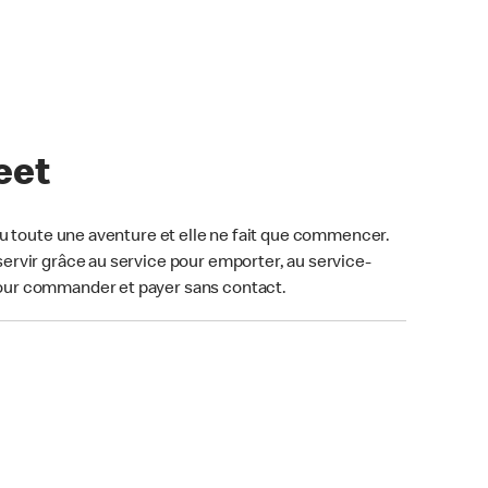
eet
u toute une aventure et elle ne fait que commencer.
ervir grâce au service pour emporter, au service-
our commander et payer sans contact.