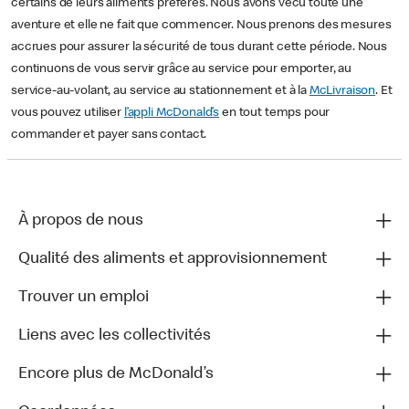
certains de leurs aliments préférés. Nous avons vécu toute une
aventure et elle ne fait que commencer. Nous prenons des mesures
accrues pour assurer la sécurité de tous durant cette période. Nous
continuons de vous servir grâce au service pour emporter, au
service-au-volant, au service au stationnement et à la
McLivraison
. Et
vous pouvez utiliser
l’appli McDonald’s
en tout temps pour
commander et payer sans contact.
À propos de nous
Qualité des aliments et approvisionnement
Trouver un emploi
Liens avec les collectivités
Encore plus de McDonald’s