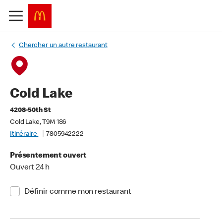
Chercher un autre restaurant
Cold Lake
4208-50th St
Cold Lake, T9M 1S6
Itinéraire
7805942222
Présentement ouvert
Ouvert 24 h
Définir comme mon restaurant