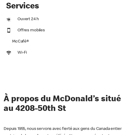
Services
Ouvert 24 h
Offres mobiles
McCafé®
Wi-Fi
À propos du McDonald’s situé
au 4208-50th St
Depuis 1955, nous servons avec fierté aux gens du Canada entier