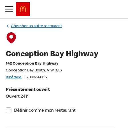
Chercher un autre restaurant
Conception Bay Highway
142 Conception Bay Highway
Conception Bay South, A1W 3A6
Itinéraire
7098341166
Présentement ouvert
Ouvert 24 h
Définir comme mon restaurant