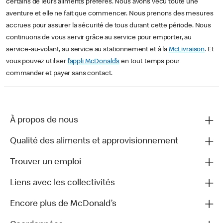
certains de leurs aliments préférés. Nous avons vécu toute une
aventure et elle ne fait que commencer. Nous prenons des mesures
accrues pour assurer la sécurité de tous durant cette période. Nous
continuons de vous servir grâce au service pour emporter, au
service-au-volant, au service au stationnement et à la
McLivraison
. Et
vous pouvez utiliser
l’appli McDonald’s
en tout temps pour
commander et payer sans contact.
À propos de nous
Qualité des aliments et approvisionnement
Trouver un emploi
Liens avec les collectivités
Encore plus de McDonald’s