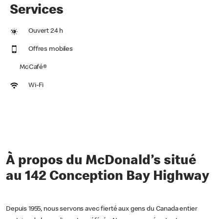
Services
Ouvert 24 h
Offres mobiles
McCafé®
Wi-Fi
À propos du McDonald’s situé
au 142 Conception Bay Highway
Depuis 1955, nous servons avec fierté aux gens du Canada entier