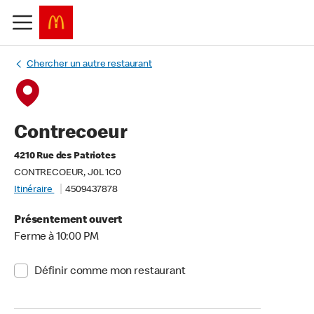
Chercher un autre restaurant
Contrecoeur
4210 Rue des Patriotes
CONTRECOEUR, J0L 1C0
Itinéraire
4509437878
Présentement ouvert
Ferme à 10:00 PM
Définir comme mon restaurant