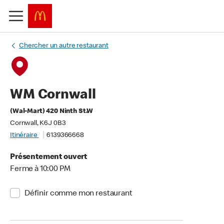
Chercher un autre restaurant
WM Cornwall
(Wal-Mart) 420 Ninth St.W
Cornwall, K6J 0B3
Itinéraire
6139366668
Présentement ouvert
Ferme à 10:00 PM
Définir comme mon restaurant