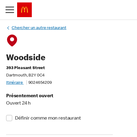
Chercher un autre restaurant
Woodside
393 Pleasant Street
Dartmouth, B2Y 0C4
Itinéraire
9024654209
Présentement ouvert
Ouvert 24 h
Définir comme mon restaurant