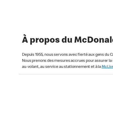
À propos du McDonald
Depuis 1955, nous servons avec fierté aux gens du C
Nous prenons des mesures accrues pour assurer la s
au-volant, au service au stationnement et à la
McLiv