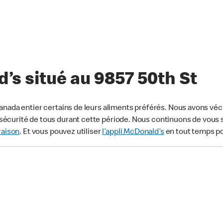
’s situé au 9857 50th St
anada entier certains de leurs aliments préférés. Nous avons véc
écurité de tous durant cette période. Nous continuons de vous s
raison
. Et vous pouvez utiliser
l’appli McDonald’s
en tout temps p