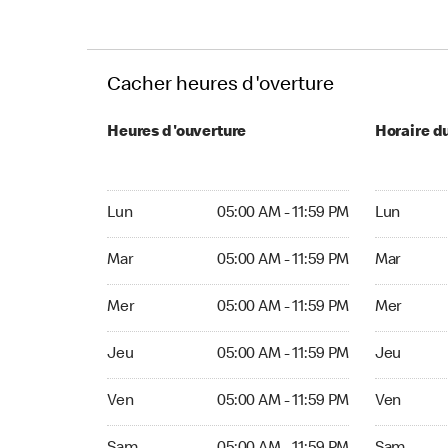
Cacher heures d'overture
Heures d'ouverture
Horaire d
Lun 05:00 AM to 11:59 PM
Lun Ouvert
Lun
05:00 AM - 11:59 PM
Lun
Mar 05:00 AM to 11:59 PM
Mar Ouvert
Mar
05:00 AM - 11:59 PM
Mar
Mer 05:00 AM to 11:59 PM
Mer Ouvert
Mer
05:00 AM - 11:59 PM
Mer
Jeu 05:00 AM to 11:59 PM
Jeu Ouvert
Jeu
05:00 AM - 11:59 PM
Jeu
Ven 05:00 AM to 11:59 PM
Ven Ouvert
Ven
05:00 AM - 11:59 PM
Ven
Sam 05:00 AM to 11:59 PM
Sam Ouver