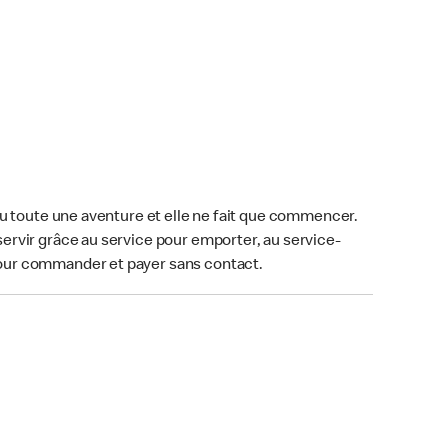
u toute une aventure et elle ne fait que commencer.
ervir grâce au service pour emporter, au service-
our commander et payer sans contact.