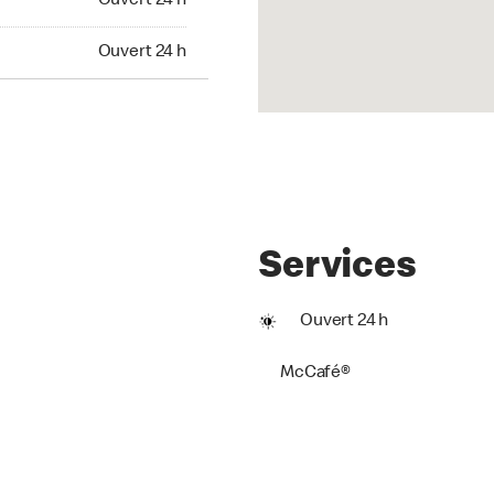
Ouvert 24 h
t 24 h
Ouvert 24 h
Services
Ouvert 24 h
McCafé®