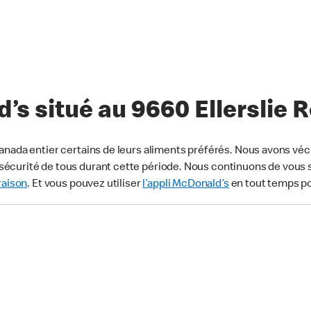
s situé au 9660 Ellerslie 
anada entier certains de leurs aliments préférés. Nous avons véc
écurité de tous durant cette période. Nous continuons de vous s
raison
. Et vous pouvez utiliser
l’appli McDonald’s
en tout temps p