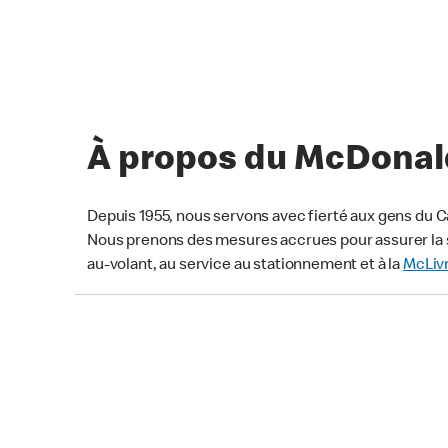
À propos du McDonald’
Depuis 1955, nous servons avec fierté aux gens du C
Nous prenons des mesures accrues pour assurer la s
au-volant, au service au stationnement et à la
McLiv