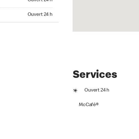
Ouvert 24 h
t 24 h
Ouvert 24 h
Services
Ouvert 24 h
McCafé®