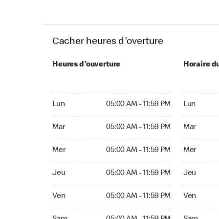
Cacher heures d'overture
Heures d'ouverture
Horaire d
Lun 05:00 AM to 11:59 PM
Lun Ouvert
Lun
05:00 AM - 11:59 PM
Lun
Mar 05:00 AM to 11:59 PM
Mar Ouvert
Mar
05:00 AM - 11:59 PM
Mar
Mer 05:00 AM to 11:59 PM
Mer Ouvert
Mer
05:00 AM - 11:59 PM
Mer
Jeu 05:00 AM to 11:59 PM
Jeu Ouvert
Jeu
05:00 AM - 11:59 PM
Jeu
Ven 05:00 AM to 11:59 PM
Ven Ouvert
Ven
05:00 AM - 11:59 PM
Ven
Sam 05:00 AM to 11:59 PM
Sam Ouver