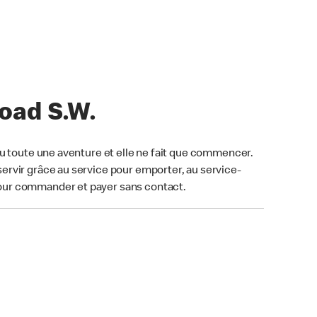
Road S.W.
u toute une aventure et elle ne fait que commencer.
ervir grâce au service pour emporter, au service-
our commander et payer sans contact.