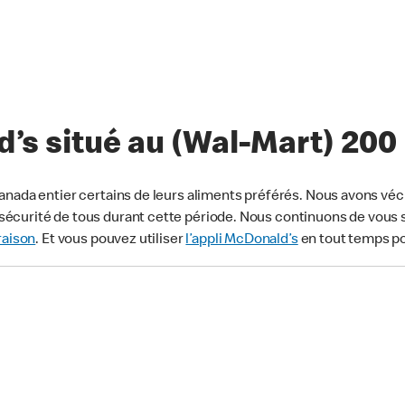
s situé au (Wal-Mart) 200 
anada entier certains de leurs aliments préférés. Nous avons véc
écurité de tous durant cette période. Nous continuons de vous s
raison
. Et vous pouvez utiliser
l’appli McDonald’s
en tout temps p