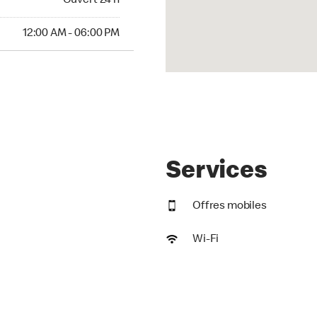
Ouvert 24 h
AM to 06:00 PM
12:00 AM - 06:00 PM
Services
Offres mobiles
Wi-Fi