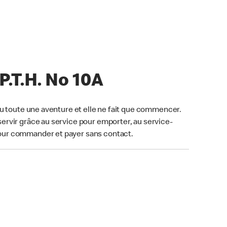
P.T.H. No 10A
u toute une aventure et elle ne fait que commencer.
ervir grâce au service pour emporter, au service-
our commander et payer sans contact.