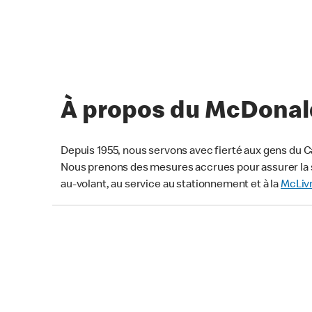
À propos du McDonald’
Depuis 1955, nous servons avec fierté aux gens du C
Nous prenons des mesures accrues pour assurer la s
au-volant, au service au stationnement et à la
McLiv