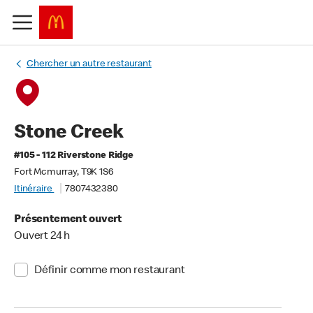
Chercher un autre restaurant
Stone Creek
#105 - 112 Riverstone Ridge
Fort Mcmurray, T9K 1S6
Itinéraire
7807432380
Présentement ouvert
Ouvert 24 h
Définir comme mon restaurant