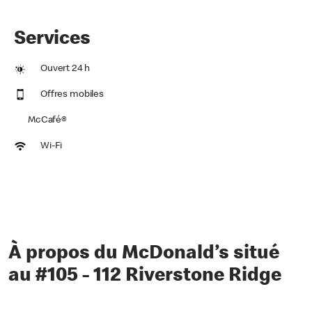
Services
Ouvert 24 h
Offres mobiles
McCafé®
Wi-Fi
À propos du McDonald’s situé
au #105 - 112 Riverstone Ridge