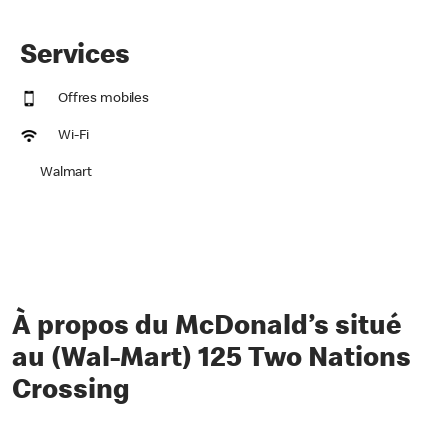
Services
Offres mobiles
Wi-Fi
Walmart
À propos du McDonald’s situé
au (Wal-Mart) 125 Two Nations
Crossing