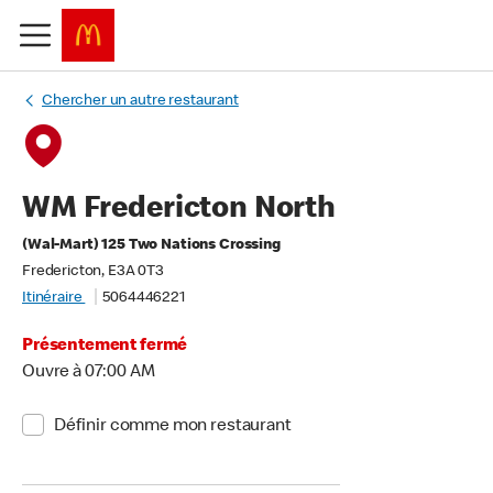
Chercher un autre restaurant
WM Fredericton North
(Wal-Mart) 125 Two Nations Crossing
Fredericton, E3A 0T3
Itinéraire
5064446221
Présentement fermé
Ouvre à 07:00 AM
Définir comme mon restaurant