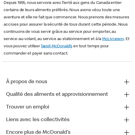
Depuis 1955, nous servons avec fierté aux gens du Canada entier
certains de leurs aliments préférés. Nous avons vécu toute une
aventure et elle ne fait que commencer. Nous prenons des mesures
accrues pour assurer la sécurité de tous durant cette période. Nous
continuons de vous servir grâce au service pour emporter, au
service-au-volant, au service au stationnement et à la
McLivraison
. Et
vous pouvez utiliser
l’appli McDonald’s
en tout temps pour
commander et payer sans contact.
À propos de nous
Qualité des aliments et approvisionnement
Trouver un emploi
Liens avec les collectivités
Encore plus de McDonald’s