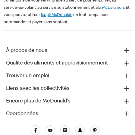
continuons de vous servir grâce au service pour emporter, au
service-au-volant, au service au stationnement et à la
McLivraison
. Et
vous pouvez utiliser
l’appli McDonald’s
en tout temps pour
commander et payer sans contact.
À propos de nous
Qualité des aliments et approvisionnement
Trouver un emploi
Liens avec les collectivités
Encore plus de McDonald’s
Coordonnées