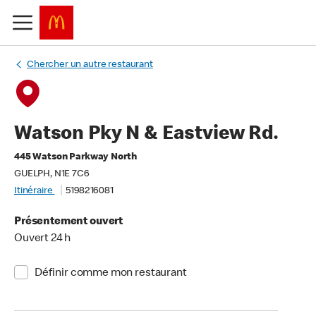
Chercher un autre restaurant
Watson Pky N & Eastview Rd.
445 Watson Parkway North
GUELPH, N1E 7C6
Itinéraire
5198216081
Présentement ouvert
Ouvert 24 h
Définir comme mon restaurant