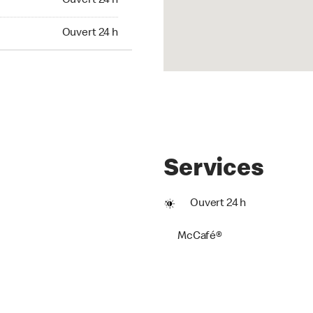
Ouvert 24 h
t 24 h
Ouvert 24 h
Services
Ouvert 24 h
McCafé®