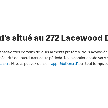
’s situé au 272 Lacewood 
anada entier certains de leurs aliments préférés. Nous avons véc
écurité de tous durant cette période. Nous continuons de vous s
raison
. Et vous pouvez utiliser
l’appli McDonald’s
en tout temps p