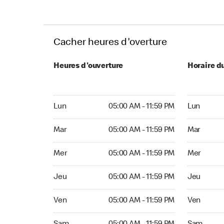
Cacher heures d'overture
Heures d'ouverture
Horaire d
Lun 05:00 AM to 11:59 PM
Lun Ouvert
Lun
05:00 AM - 11:59 PM
Lun
Mar 05:00 AM to 11:59 PM
Mar Ouvert
Mar
05:00 AM - 11:59 PM
Mar
Mer 05:00 AM to 11:59 PM
Mer Ouvert
Mer
05:00 AM - 11:59 PM
Mer
Jeu 05:00 AM to 11:59 PM
Jeu Ouvert
Jeu
05:00 AM - 11:59 PM
Jeu
Ven 05:00 AM to 11:59 PM
Ven Ouvert
Ven
05:00 AM - 11:59 PM
Ven
Sam 05:00 AM to 11:59 PM
Sam Ouver