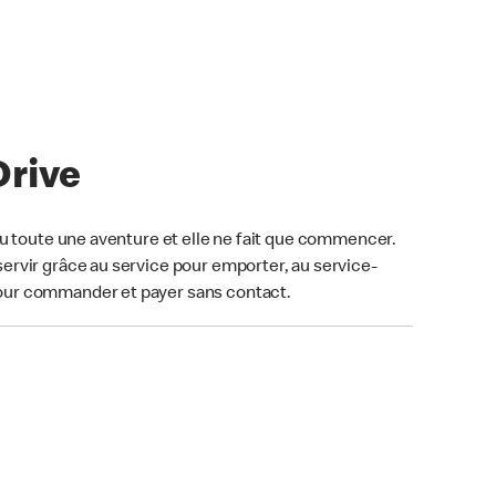
Drive
u toute une aventure et elle ne fait que commencer.
ervir grâce au service pour emporter, au service-
our commander et payer sans contact.