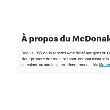
À propos du McDonald
Depuis 1955, nous servons avec fierté aux gens du C
Nous prenons des mesures accrues pour assurer la s
au-volant, au service au stationnement et à la
McLiv