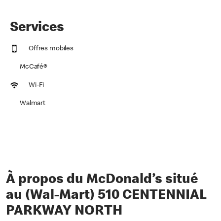
Services
Offres mobiles
McCafé®
Wi-Fi
Walmart
À propos du McDonald’s situé
au (Wal-Mart) 510 CENTENNIAL
PARKWAY NORTH