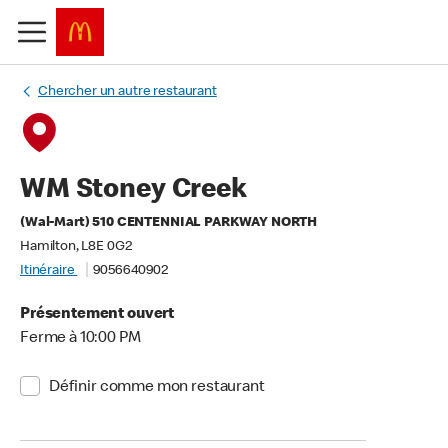
Chercher un autre restaurant
WM Stoney Creek
(Wal-Mart) 510 CENTENNIAL PARKWAY NORTH
Hamilton, L8E 0G2
Itinéraire
9056640902
Présentement ouvert
Ferme à 10:00 PM
Définir comme mon restaurant