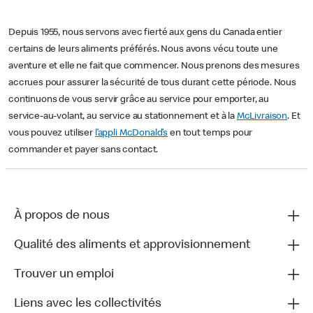
Depuis 1955, nous servons avec fierté aux gens du Canada entier
certains de leurs aliments préférés. Nous avons vécu toute une
aventure et elle ne fait que commencer. Nous prenons des mesures
accrues pour assurer la sécurité de tous durant cette période. Nous
continuons de vous servir grâce au service pour emporter, au
service-au-volant, au service au stationnement et à la
McLivraison
. Et
vous pouvez utiliser
l’appli McDonald’s
en tout temps pour
commander et payer sans contact.
À propos de nous
Qualité des aliments et approvisionnement
Trouver un emploi
Liens avec les collectivités