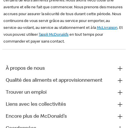
certains de leurs aliments préférés. Nous avons vécu toute une
aventure et elle ne fait que commencer. Nous prenons des mesures
accrues pour assurer la sécurité de tous durant cette période. Nous
continuons de vous servir grâce au service pour emporter, au
service-au-volant, au service au stationnement et à la
McLivraison
. Et
vous pouvez utiliser
l’appli McDonald’s
en tout temps pour
commander et payer sans contact.
À propos de nous
Qualité des aliments et approvisionnement
Trouver un emploi
Liens avec les collectivités
Encore plus de McDonald’s