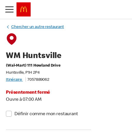
Chercher un autre restaurant
WM Huntsville
(Wal-Mart) 111 Howland Drive
Huntsville, P1H 2P4
Itinéraire
7057889062
Présentement fermé
Ouvre à 07:00 AM
Définir comme mon restaurant