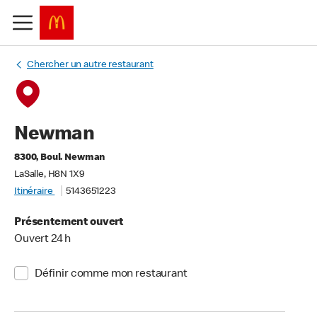
Chercher un autre restaurant
Newman
8300, Boul. Newman
LaSalle, H8N 1X9
Itinéraire
5143651223
Présentement ouvert
Ouvert 24 h
Définir comme mon restaurant