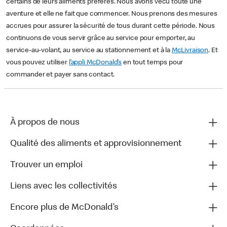
certains de leurs aliments préférés. Nous avons vécu toute une
aventure et elle ne fait que commencer. Nous prenons des mesures
accrues pour assurer la sécurité de tous durant cette période. Nous
continuons de vous servir grâce au service pour emporter, au
service-au-volant, au service au stationnement et à la
McLivraison
. Et
vous pouvez utiliser
l’appli McDonald’s
en tout temps pour
commander et payer sans contact.
À propos de nous
Qualité des aliments et approvisionnement
Trouver un emploi
Liens avec les collectivités
Encore plus de McDonald’s