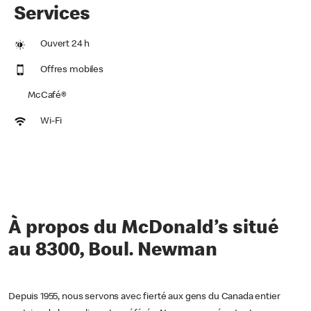
Services
Ouvert 24 h
Offres mobiles
McCafé®
Wi-Fi
À propos du McDonald’s situé
au 8300, Boul. Newman
Depuis 1955, nous servons avec fierté aux gens du Canada entier