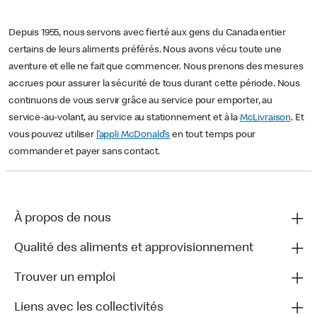
Depuis 1955, nous servons avec fierté aux gens du Canada entier
certains de leurs aliments préférés. Nous avons vécu toute une
aventure et elle ne fait que commencer. Nous prenons des mesures
accrues pour assurer la sécurité de tous durant cette période. Nous
continuons de vous servir grâce au service pour emporter, au
service-au-volant, au service au stationnement et à la
McLivraison
. Et
vous pouvez utiliser
l’appli McDonald’s
en tout temps pour
commander et payer sans contact.
À propos de nous
Qualité des aliments et approvisionnement
Trouver un emploi
Liens avec les collectivités