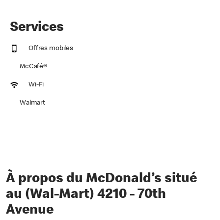
Services
Offres mobiles
McCafé®
Wi-Fi
Walmart
À propos du McDonald’s situé
au (Wal-Mart) 4210 - 70th
Avenue