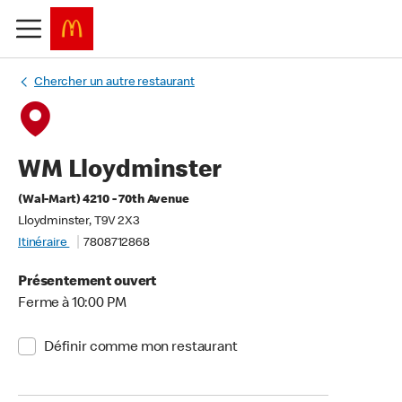
Chercher un autre restaurant
WM Lloydminster
(Wal-Mart) 4210 - 70th Avenue
Lloydminster, T9V 2X3
Itinéraire
7808712868
Présentement ouvert
Ferme à 10:00 PM
Définir comme mon restaurant