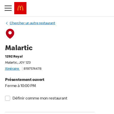
Chercher un autre restaurant
Malartic
1292 Royal
Malartic, J0Y 1Z0
Itinéraire
8197574478
Présentement ouvert
Ferme à 10:00 PM
Définir comme mon restaurant