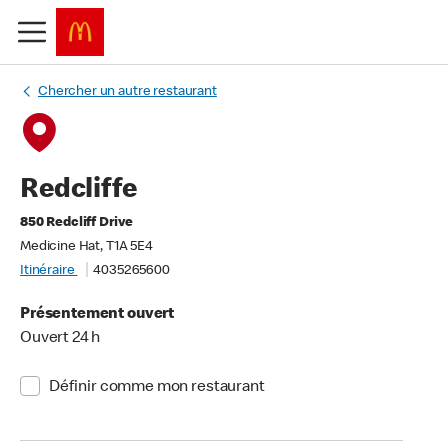
Chercher un autre restaurant
Redcliffe
850 Redcliff Drive
Medicine Hat, T1A 5E4
Itinéraire
4035265600
Présentement ouvert
Ouvert 24 h
Définir comme mon restaurant