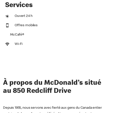
Services
Ouvert 24 h
Offres mobiles
McCafé®
Wi-Fi
À propos du McDonald’s situé
au 850 Redcliff Drive
Depuis 1955, nous servons avec fierté aux gens du Canada entier