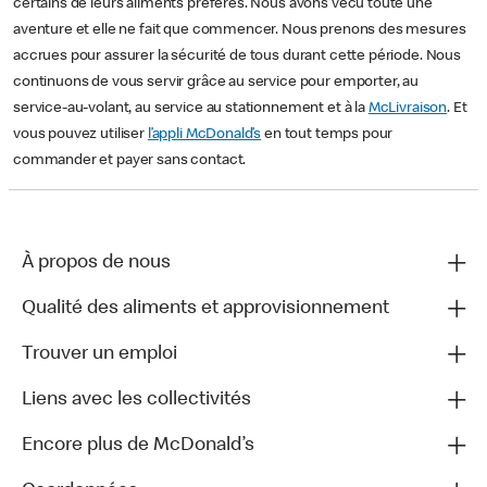
certains de leurs aliments préférés. Nous avons vécu toute une
aventure et elle ne fait que commencer. Nous prenons des mesures
accrues pour assurer la sécurité de tous durant cette période. Nous
continuons de vous servir grâce au service pour emporter, au
service-au-volant, au service au stationnement et à la
McLivraison
. Et
vous pouvez utiliser
l’appli McDonald’s
en tout temps pour
commander et payer sans contact.
À propos de nous
Qualité des aliments et approvisionnement
Trouver un emploi
Liens avec les collectivités
Encore plus de McDonald’s